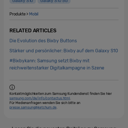
Galaxy S10
Galaxy S10 5G
Produkte >
Mobil
RELATED ARTICLES
Die Evolution des Bixby Buttons
Stärker und persönlicher: Bixby auf dem Galaxy S10
#Bixbykann: Samsung setzt Bixby mit
reichweitenstarker Digitalkampagne in Szene
Kontaktmöglichkeiten zum Samsung Kundendienst finden Sie hier
samsung.com/de/info/contactus.html
.
Für Medienanfragen wenden Sie sich bitte an
presse.samsung@ketchum.de
.