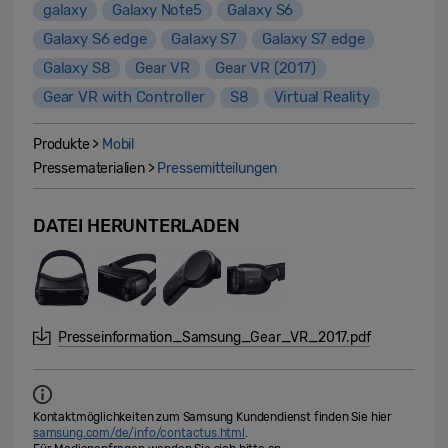
galaxy
Galaxy Note5
Galaxy S6
Galaxy S6 edge
Galaxy S7
Galaxy S7 edge
Galaxy S8
Gear VR
Gear VR (2017)
Gear VR with Controller
S8
Virtual Reality
Produkte >
Mobil
Pressematerialien >
Pressemitteilungen
DATEI HERUNTERLADEN
Presseinformation_Samsung_Gear_VR_2017.pdf
Kontaktmöglichkeiten zum Samsung Kundendienst finden Sie hier
samsung.com/de/info/contactus.html
.