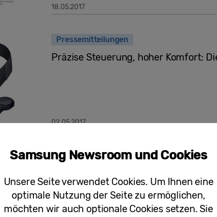
18.05.2017
Pressemitteilungen
Präzise Steuerung, hoher Komfort: Di
02.05.2017
Samsung Newsroom und Cookies
Samsung und die German Roamers erk
Unsere Seite verwendet Cookies. Um Ihnen eine
optimale Nutzung der Seite zu ermöglichen,
möchten wir auch optionale Cookies setzen. Sie