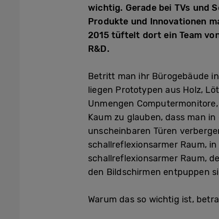
wichtig. Gerade bei TVs und So
Produkte und Innovationen ma
2015 tüftelt dort ein Team vo
R&D.
Betritt man ihr Bürogebäude in
liegen Prototypen aus Holz, L
Unmengen Computermonitore, a
Kaum zu glauben, dass man in 
unscheinbaren Türen verbergen
schallreflexionsarmer Raum, in
schallreflexionsarmer Raum, de
den Bildschirmen entpuppen si
Warum das so wichtig ist, bet