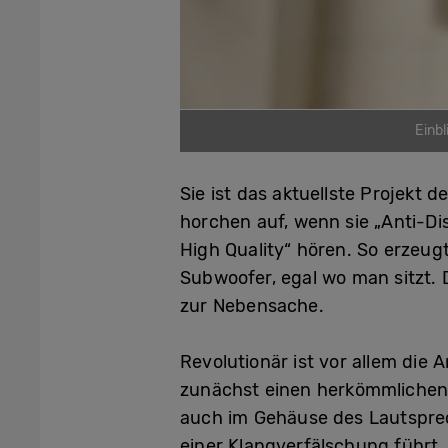
Einb
Sie ist das aktuellste Projekt
horchen auf, wenn sie „Anti-Dis
High Quality“ hören. So erzeu
Subwoofer, egal wo man sitzt. 
zur Nebensache.
Revolutionär ist vor allem die
zunächst einen herkömmlichen L
auch im Gehäuse des Lautsprech
einer Klangverfälschung führt