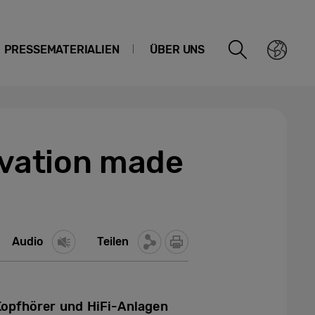
PRESSEMATERIALIEN
ÜBER UNS
vation made
Audio
Teilen
Kopfhörer und HiFi-Anlagen