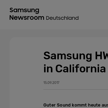
Samsung HW
in California
15.09.2017
Guter Sound kommt heute aus 