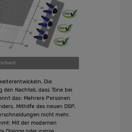
reitband
eiterentwickeln. Die
 den Nachteil, dass Töne bei
kennt das: Mehrere Personen
nders. Mithilfe des neuen DSP,
berschneidungen nicht mehr.
mmt: Mit der modernen
rte Dialoge oder ganze