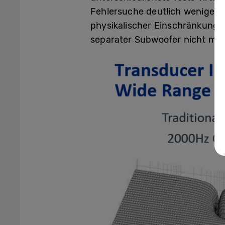
Fehlersuche deutlich weniger 
physikalischer Einschränkunge
separater Subwoofer nicht meh