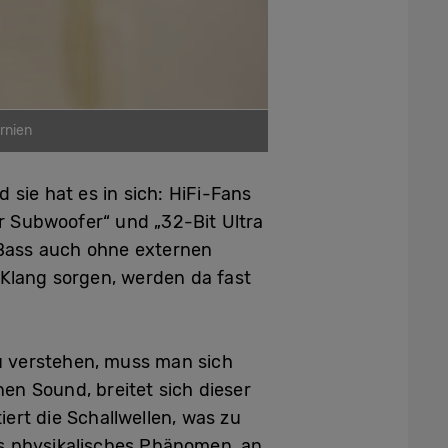
rnien
sie hat es in sich: HiFi-Fans
er Subwoofer“ und „32-Bit Ultra
 Bass auch ohne externen
-Klang sorgen, werden da fast
zu verstehen, muss man sich
en Sound, breitet sich dieser
ert die Schallwellen, was zu
es physikalisches Phänomen, an