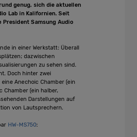
rund genug, sich die aktuellen
 Lab in Kalifornien. Seit
ice President Samsung Audio
de in einer Werkstatt: Überall
splätzen; dazwischen
alisierungen zu sehen sind.
t. Doch hinter zwei
 eine Anechoic Chamber (ein
c Chamber (ein halber,
ussehenden Darstellungen auf
tion von Lautsprechern.
bar
HW-MS750
: