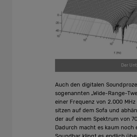
Der Unt
Auch den digitalen Soundprozes
sogenannten „Wide-Range-Tweet
einer Frequenz von 2.000 MHz 
sitzen auf dem Sofa und abhäng
der auf einem Spektrum von 70
Dadurch macht es kaum noch e
Soundbar klingt es endlich über