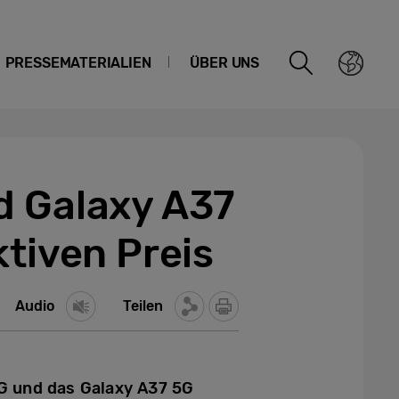
PRESSEMATERIALIEN
ÜBER UNS
d Galaxy A37
ktiven Preis
Audio
Teilen
5G und das Galaxy A37 5G