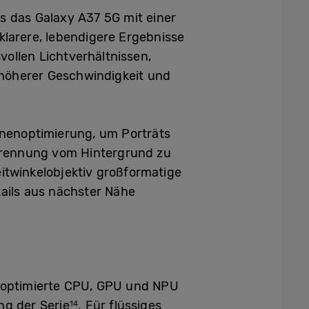
s das Galaxy A37 5G mit einer
klarere, lebendigere Ergebnisse
ollen Lichtverhältnissen,
 höherer Geschwindigkeit und
enenoptimierung, um Porträts
 Trennung vom Hintergrund zu
eitwinkelobjektiv großformatige
ails aus nächster Nähe
 optimierte CPU, GPU und NPU
ng der Serie
. Für flüssiges
14