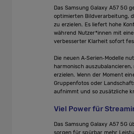
Das Samsung Galaxy A57 5G geht
optimierten Bildverarbeitung, 
zu erzielen. Es liefert hohe K
während Nutzer*innen mit eine
verbesserter Klarheit sofort fe
Die neuen A‑Serien‑Modelle nu
harmonisch auszubalancieren, 
erzielen. Wenn der Moment eine
Gruppenfotos oder Landschafts
aufnimmt und so zusätzliche kre
Viel Power für Streami
Das Samsung Galaxy A57 5G üb
sorgen für spürbar mehr Leistu