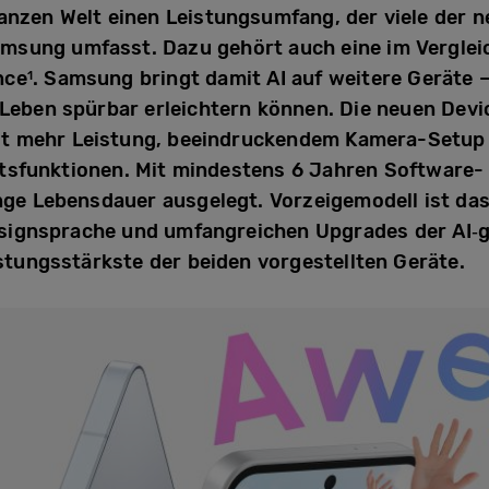
anzen Welt einen Leistungsumfang, der viele der 
msung umfasst. Dazu gehört auch eine im Verglei
nce
. Samsung bringt damit AI auf weitere Geräte 
1
s Leben spürbar erleichtern können. Die neuen De
it mehr Leistung, beeindruckendem Kamera-Setup
itsfunktionen. Mit mindestens 6 Jahren Software-
ange Lebensdauer ausgelegt. Vorzeigemodell ist das
esignsprache und umfangreichen Upgrades der AI‑
istungsstärkste der beiden vorgestellten Geräte.