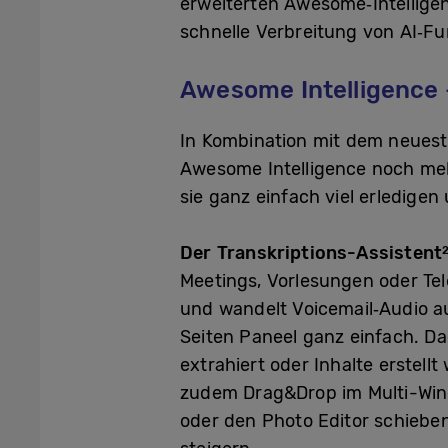
erweiterten Awesome‑Intelligen
schnelle Verbreitung von AI‑Fu
Awesome Intelligence –
In Kombination mit dem neues
Awesome Intelligence noch meh
sie ganz einfach viel erledigen
Der Transkriptions-Assistent
Meetings, Vorlesungen oder Tel
und wandelt Voicemail‑Audio au
Seiten Paneel ganz einfach. D
extrahiert oder Inhalte erstel
zudem Drag&Drop im Multi-Wind
oder den Photo Editor schieben