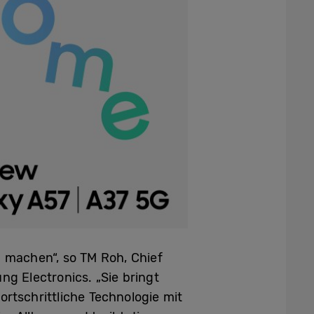
u machen“, so TM Roh, Chief
ng Electronics. „Sie bringt
tschrittliche Technologie mit