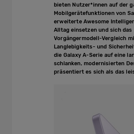
bieten Nutzer*innen auf der g
Mobilgerätefunktionen von Sa
erweiterte Awesome Intellige
Alltag einsetzen und sich da
Vorgängermodell-Vergleich m
Langlebigkeits- und Sicherhe
die Galaxy A-Serie auf eine l
schlanken, modernisierten D
präsentiert es sich als das le