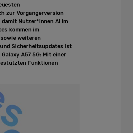
neuesten
ch zur Vorgängerversion
– damit Nutzer*innen AI im
vices kommen im
 sowie weiteren
 und Sicherheitsupdates ist
 Galaxy A57 5G: Mit einer
gestützten Funktionen