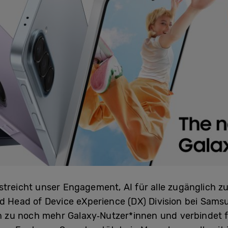
streicht unser Engagement, AI für alle zugänglich z
nd Head of Device eXperience (DX) Division bei Samsu
zu noch mehr Galaxy‑Nutzer*innen und verbindet for