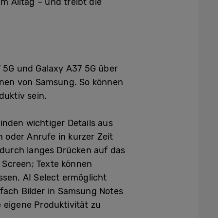
 Alltag – und treibt die
7 5G und Galaxy A37 5G über
ionen von Samsung. So können
duktiv sein.
nden wichtiger Details aus
 oder Anrufe in kurzer Zeit
 durch langes Drücken auf das
m Screen; Texte können
ssen. AI Select ermöglicht
fach Bilder in Samsung Notes
 eigene Produktivität zu