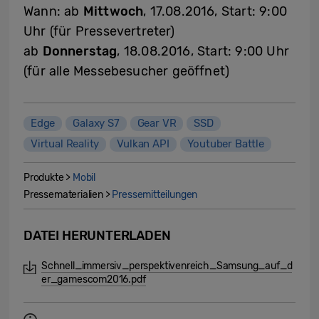
Wann: ab
Mittwoch
, 17.08.2016, Start: 9:00
Uhr (für Pressevertreter)
ab
Donnerstag
, 18.08.2016, Start: 9:00 Uhr
(für alle Messebesucher geöffnet)
Edge
Galaxy S7
Gear VR
SSD
Virtual Reality
Vulkan API
Youtuber Battle
Produkte >
Mobil
Pressematerialien >
Pressemitteilungen
DATEI HERUNTERLADEN
Schnell_immersiv_perspektivenreich_Samsung_auf_d
er_gamescom2016.pdf