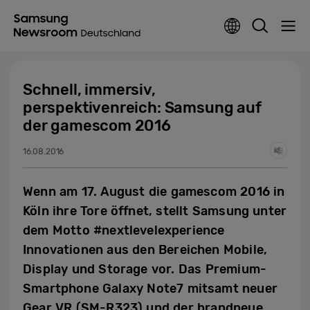
Schnell, immersiv,
perspektivenreich: Samsung auf
der gamescom 2016
16.08.2016
Wenn am 17. August die gamescom 2016 in
Köln ihre Tore öffnet, stellt Samsung unter
dem Motto #nextlevelexperience
Innovationen aus den Bereichen Mobile,
Display und Storage vor. Das Premium-
Smartphone Galaxy Note7 mitsamt neuer
Gear VR (SM-R323) und der brandneue