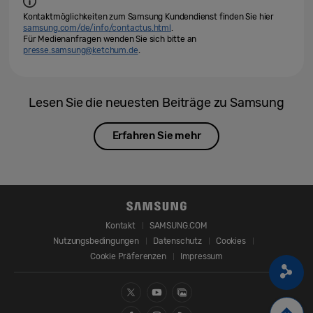
Kontaktmöglichkeiten zum Samsung Kundendienst finden Sie hier
samsung.com/de/info/contactus.html
.
Für Medienanfragen wenden Sie sich bitte an
presse.samsung@ketchum.de
.
Lesen Sie die neuesten Beiträge zu Samsung
Erfahren Sie mehr
Kontakt
SAMSUNG.COM
Nutzungsbedingungen
Datenschutz
Cookies
Cookie Präferenzen
Impressum