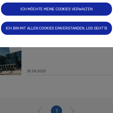
ICH MÖCHTE MEINE COOKIES VERWALTEN
30.04.2024
Samsung Electronics meldet Ergebnis
ICH BIN MIT ALLEN COOKIES EINVERSTANDEN, LOS GEHT'S!
2020
30.04.2020
1