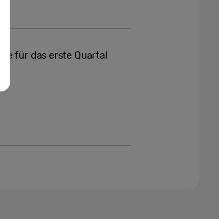
se für das erste Quartal