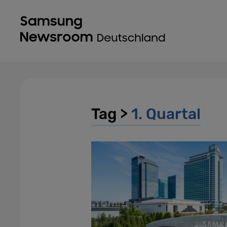
Tag >
1. Quartal