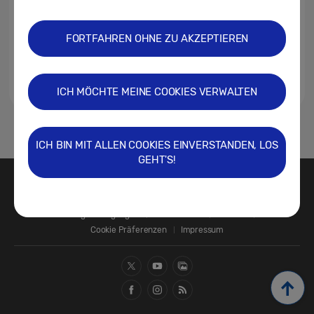
FORTFAHREN OHNE ZU AKZEPTIEREN
ICH MÖCHTE MEINE COOKIES VERWALTEN
1
ICH BIN MIT ALLEN COOKIES EINVERSTANDEN, LOS
GEHT'S!
Kontakt
SAMSUNG.COM
Nutzungsbedingungen
Datenschutz
Cookies
Cookie Präferenzen
Impressum