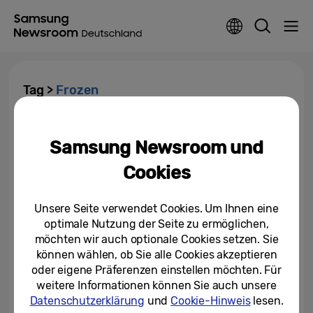
Tag >
Frozen
Samsung und Disney
veröffentlichen neue Frozen
Samsung Newsroom und
AR-Emojis
Cookies
03.08.2018
Unsere Seite verwendet Cookies. Um Ihnen eine
optimale Nutzung der Seite zu ermöglichen,
möchten wir auch optionale Cookies setzen. Sie
können wählen, ob Sie alle Cookies akzeptieren
oder eigene Präferenzen einstellen möchten. Für
weitere Informationen können Sie auch unsere
Datenschutzerklärung
und
Cookie-Hinweis
lesen.