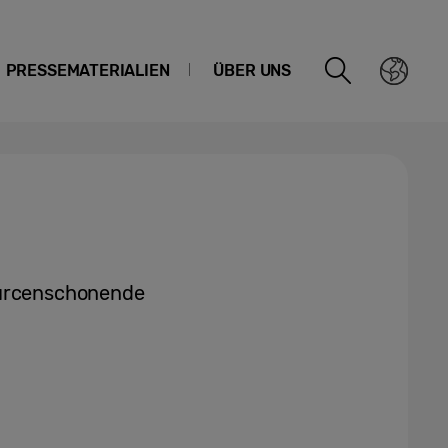
PRESSEMATERIALIEN
ÜBER UNS
ourcenschonende