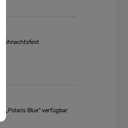
Weihnachtsfest
n „Polaris Blue“ verfügbar