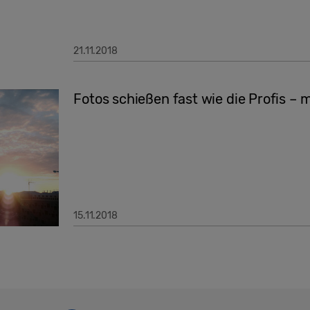
21.11.2018
Fotos schießen fast wie die Profis –
15.11.2018