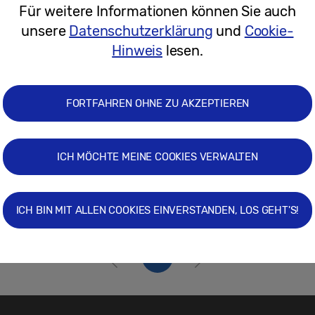
Für weitere Informationen können Sie auch
10.12.2020
unsere
Datenschutzerklärung
und
Cookie-
Hinweis
lesen.
FORTFAHREN OHNE ZU AKZEPTIEREN
ICH MÖCHTE MEINE COOKIES VERWALTEN
ICH BIN MIT ALLEN COOKIES EINVERSTANDEN, LOS GEHT'S!
1