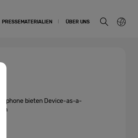
PRESSEMATERIALIEN
ÜBER UNS
verphone bieten Device-as-a-
 an