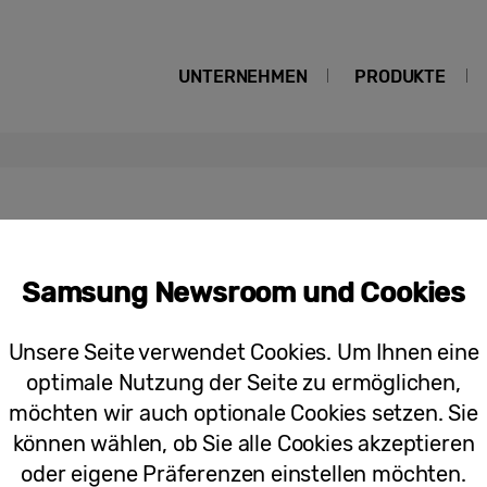
UNTERNEHMEN
PRODUKTE
Management
Samsung Newsroom und Cookies
Pressemitteilungen
Unsere Seite verwendet Cookies. Um Ihnen eine
Mieten statt kaufen: Samsung und E
optimale Nutzung der Seite zu ermöglichen,
Service für Smartphones und Tablets
möchten wir auch optionale Cookies setzen. Sie
können wählen, ob Sie alle Cookies akzeptieren
oder eigene Präferenzen einstellen möchten.