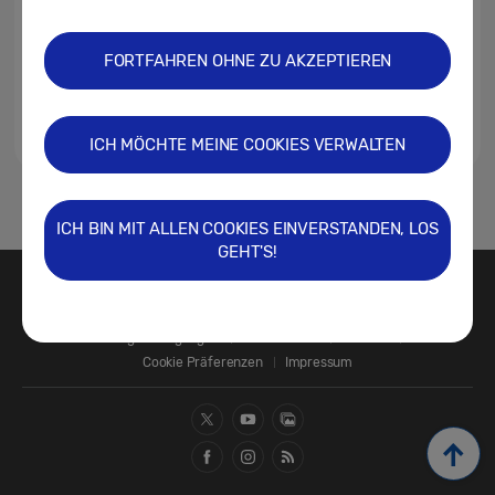
FORTFAHREN OHNE ZU AKZEPTIEREN
ICH MÖCHTE MEINE COOKIES VERWALTEN
1
ICH BIN MIT ALLEN COOKIES EINVERSTANDEN, LOS
GEHT'S!
Kontakt
SAMSUNG.COM
Nutzungsbedingungen
Datenschutz
Cookies
Cookie Präferenzen
Impressum