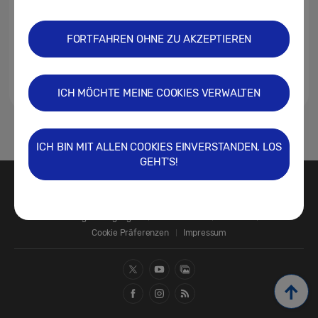
FORTFAHREN OHNE ZU AKZEPTIEREN
ICH MÖCHTE MEINE COOKIES VERWALTEN
1
ICH BIN MIT ALLEN COOKIES EINVERSTANDEN, LOS
GEHT'S!
Kontakt
SAMSUNG.COM
Nutzungsbedingungen
Datenschutz
Cookies
Cookie Präferenzen
Impressum