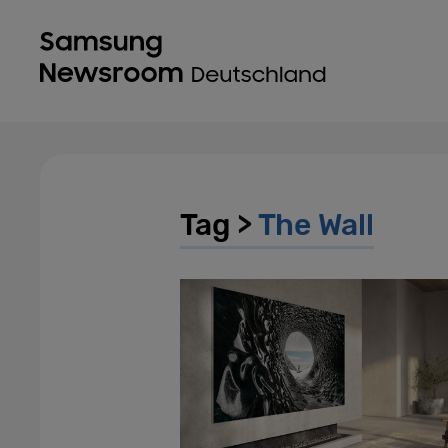
Tag >
The Wall