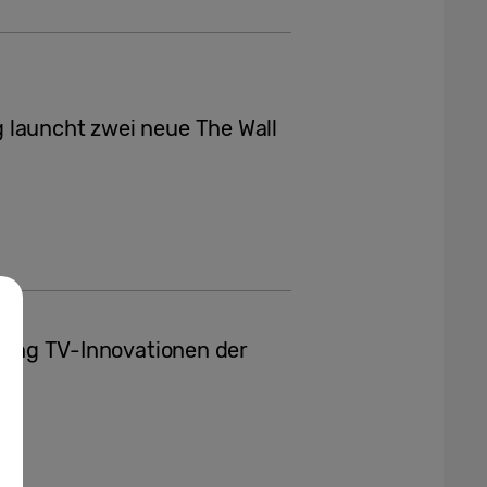
 launcht zwei neue The Wall
msung TV-Innovationen der