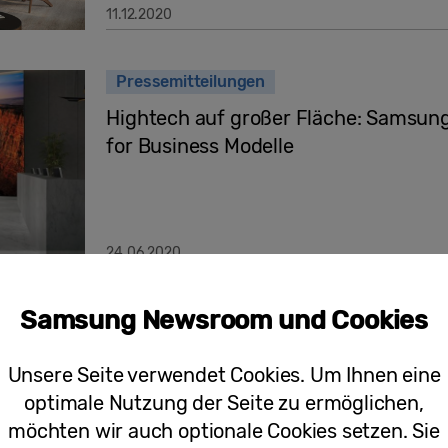
11.12.2020
Pressemitteilungen
Hightech auf großer Fläche: Samsung
for Business Modelle
24.06.2020
Samsung Newsroom und Cookies
[Infografik] Ein Blick zurück: Die Sa
letzten Jahre
Unsere Seite verwendet Cookies. Um Ihnen eine
optimale Nutzung der Seite zu ermöglichen,
möchten wir auch optionale Cookies setzen. Sie