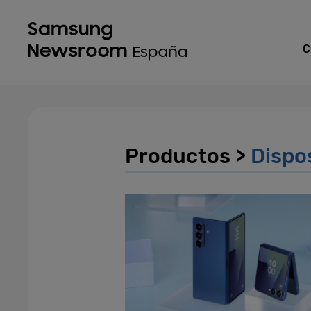
C
Productos >
Dispos