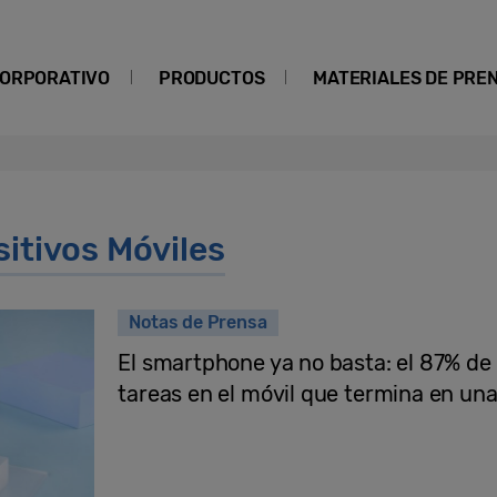
ORPORATIVO
PRODUCTOS
MATERIALES DE PRE
itivos Móviles
Notas de Prensa
El smartphone ya no basta: el 87% de
tareas en el móvil que termina en un