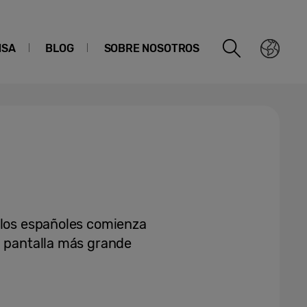
NSA
BLOG
SOBRE NOSOTROS
 los españoles comienza
a pantalla más grande