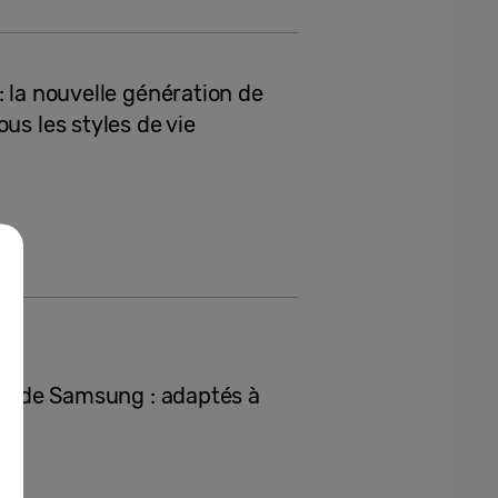
: la nouvelle génération de
us les styles de vie
ip8 de Samsung : adaptés à