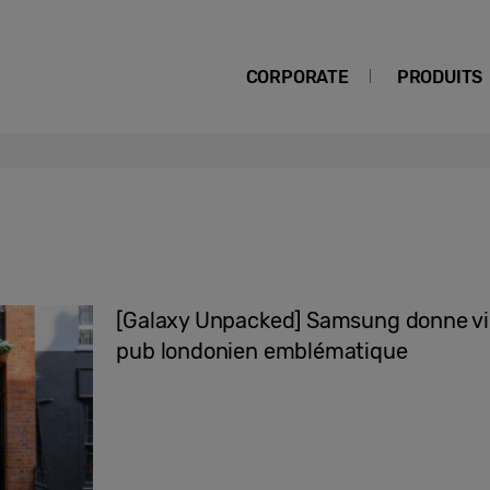
CORPORATE
PRODUITS
[Galaxy Unpacked] Samsung donne vie 
pub londonien emblématique