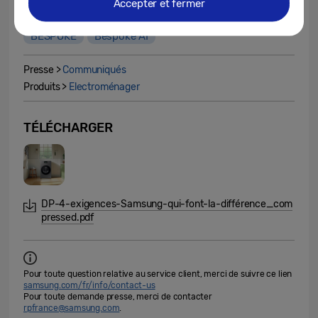
Accepter et fermer
BESPOKE
Bespoke AI
Presse >
Communiqués
Produits >
Electroménager
TÉLÉCHARGER
DP-4-exigences-Samsung-qui-font-la-différence_com
pressed.pdf
Pour toute question relative au service client, merci de suivre ce lien
samsung.com/fr/info/contact-us
Pour toute demande presse, merci de contacter
rpfrance@samsung.com
.