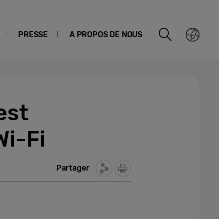
PRESSE
A PROPOS DE NOUS
est
Wi-Fi
Partager