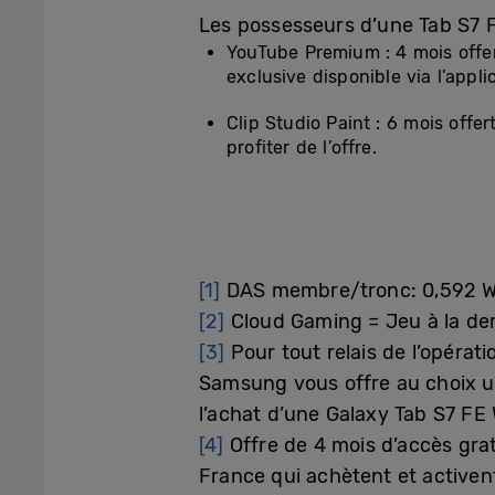
Les possesseurs d’une Tab S7 F
YouTube Premium : 4 mois offe
exclusive disponible via l’appl
Clip Studio Paint : 6 mois offer
profiter de l’offre.
[1]
DAS membre/tronc: 0,592 
[2]
Cloud Gaming = Jeu à la d
[3]
Pour tout relais de l’opérat
Samsung vous offre au choix un
l’achat d’une Galaxy Tab S7 FE W
[4]
Offre de 4 mois d’accès gra
France qui achètent et activen