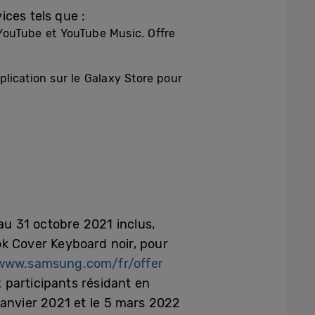
ces tels que :
à YouTube et YouTube Music. Offre
plication sur le Galaxy Store pour
au 31 octobre 2021 inclus,
k Cover Keyboard noir, pour
www.samsung.com/fr/offer
participants résidant en
janvier 2021 et le 5 mars 2022