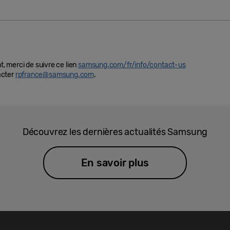
t, merci de suivre ce lien
samsung.com/fr/info/contact-us
acter
rpfrance@samsung.com
.
Découvrez les dernières actualités Samsung
En savoir plus