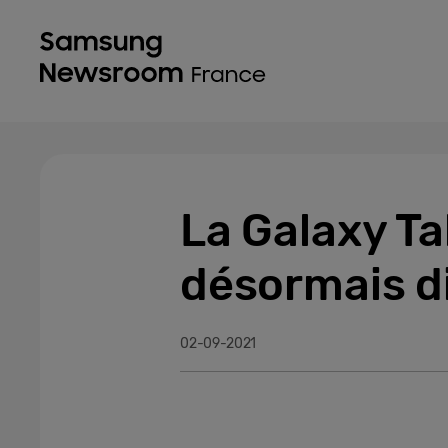
La Galaxy T
désormais di
02-09-2021