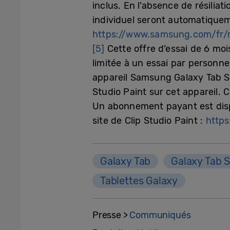
inclus. En l’absence de résiliat
individuel seront automatiqueme
https://www.samsung.com/fr/
[5]
Cette offre d’essai de 6 mois
limitée à un essai par personne 
appareil Samsung Galaxy Tab S7
Studio Paint sur cet appareil. C
Un abonnement payant est dispon
site de Clip Studio Paint :
https
Galaxy Tab
Galaxy Tab 
Tablettes Galaxy
Presse >
Communiqués