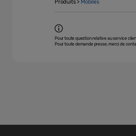
Produits >
Mobiles
Pour toute question relative au service clien
Pour toute demande presse, merci de cont