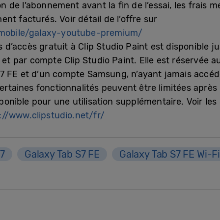
ion de l’abonnement avant la fin de l’essai, les frai
nt facturés. Voir détail de l’offre sur
mobile/galaxy-youtube-premium/
 d’accès gratuit à Clip Studio Paint est disponible ju
et par compte Clip Studio Paint. Elle est réservée au
 FE et d’un compte Samsung, n’ayant jamais accéder
ertaines fonctionnalités peuvent être limitées après 
ible pour une utilisation supplémentaire. Voir les co
://www.clipstudio.net/fr/
S7
Galaxy Tab S7 FE
Galaxy Tab S7 FE Wi-F