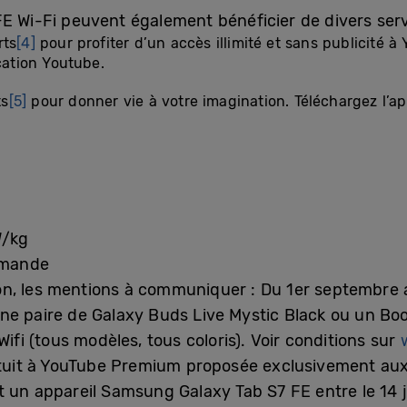
E Wi-Fi peuvent également bénéficier de divers servi
rts
[4]
pour profiter d’un accès illimité et sans publicité 
ication Youtube.
ts
[5]
pour donner vie à votre imagination. Téléchargez l’ap
W/kg
emande
ion, les mentions à communiquer : Du 1er septembre 
e paire de Galaxy Buds Live Mystic Black ou un Boo
ifi (tous modèles, tous coloris). Voir conditions sur
tuit à YouTube Premium proposée exclusivement aux 
t un appareil Samsung Galaxy Tab S7 FE entre le 14 