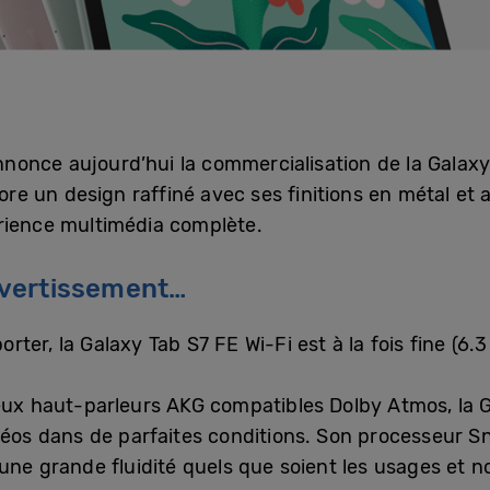
once aujourd’hui la commercialisation de la Galaxy
bore un design raffiné avec ses finitions en métal et 
rience multimédia complète.
divertissement…
ter, la Galaxy Tab S7 FE Wi-Fi est à la fois fine (6.3
eux haut-parleurs AKG compatibles Dolby Atmos, la 
déos dans de parfaites conditions. Son processeur S
 une grande fluidité quels que soient les usages et 