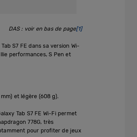
DAS : voir en bas de page
[1]
 Tab S7 FE dans sa version Wi-
allie performances, S Pen et
 mm) et légère (608 g).
Galaxy Tab S7 FE Wi-Fi permet
napdragon 778G, très
notamment pour profiter de jeux