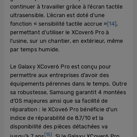
continuer à travailler grâce à l’écran tactile
ultrasensible. L’écran est doté d’une
fonction « sensibilité tactile accrue »
[14]
,
permettant d’utiliser le XCover6 Pro à
l’usine, sur un chantier, en extérieur, même
par temps humide.
Le Galaxy XCover6 Pro est conçu pour
permettre aux entreprises d’avoir des
équipements pérennes dans le temps. Outre
sa robustesse, Samsung garantit 4 montées
d’OS majeures ainsi que sa facilité de
réparation : le XCove6 Pro bénéficie d’un
indice de réparabilité de 8,7/10 et la
disponibilité des pièces détachées va
[15]
jusqu’à 7 ans
.
Si le Galaxy XCover6 Pro