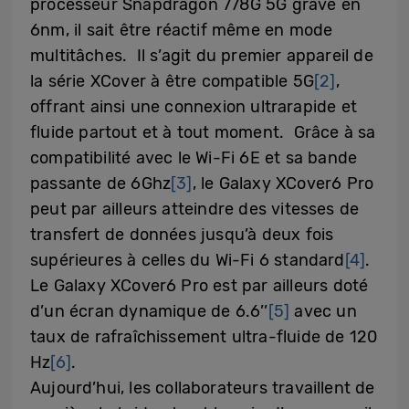
processeur Snapdragon 778G 5G gravé en
6nm, il sait être réactif même en mode
multitâches. Il s’agit du premier appareil de
la série XCover à être compatible 5G
[2]
,
offrant ainsi une connexion ultrarapide et
fluide partout et à tout moment. Grâce à sa
compatibilité avec le Wi-Fi 6E et sa bande
passante de 6Ghz
[3]
, le Galaxy XCover6 Pro
peut par ailleurs atteindre des vitesses de
transfert de données jusqu’à deux fois
supérieures à celles du Wi-Fi 6 standard
[4]
.
Le Galaxy XCover6 Pro est par ailleurs doté
d’un écran dynamique de 6.6’’
[5]
avec un
taux de rafraîchissement ultra-fluide de 120
Hz
[6]
.
Aujourd’hui, les collaborateurs travaillent de