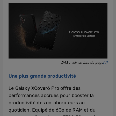
DAS : voir en bas de page
[1]
Une plus grande productivité
Le Galaxy XCover6 Pro offre des
performances accrues pour booster la
productivité des collaborateurs au
quotidien. Equipé de 6Go de RAM et du