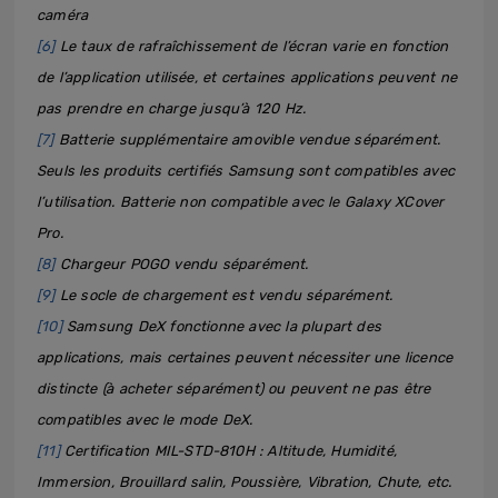
caméra
[6]
Le taux de rafraîchissement de l’écran varie en fonction
de l’application utilisée, et certaines applications peuvent ne
pas prendre en charge jusqu’à 120 Hz.
[7]
Batterie supplémentaire amovible vendue séparément.
Seuls les produits certifiés Samsung sont compatibles avec
l’utilisation. Batterie non compatible avec le Galaxy XCover
Pro.
[8]
Chargeur POGO vendu séparément.
[9]
Le socle de chargement est vendu séparément.
[10]
Samsung DeX fonctionne avec la plupart des
applications, mais certaines peuvent nécessiter une licence
distincte (à acheter séparément) ou peuvent ne pas être
compatibles avec le mode DeX.
[11]
Certification MIL-STD-810H : Altitude, Humidité,
Immersion, Brouillard salin, Poussière, Vibration, Chute, etc.