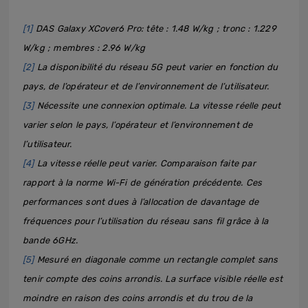
[1]
DAS Galaxy XCover6 Pro: tête : 1.48 W/kg ; tronc : 1.229
W/kg ; membres : 2.96 W/kg
[2]
La disponibilité du réseau 5G peut varier en fonction du
pays, de l’opérateur et de l’environnement de l’utilisateur.
[3]
Nécessite une connexion optimale. La vitesse réelle peut
varier selon le pays, l’opérateur et l’environnement de
l’utilisateur.
[4]
La vitesse réelle peut varier. Comparaison faite par
rapport à la norme Wi-Fi de génération précédente. Ces
performances sont dues à l’allocation de davantage de
fréquences pour l’utilisation du réseau sans fil grâce à la
bande 6GHz.
[5]
Mesuré en diagonale comme un rectangle complet sans
tenir compte des coins arrondis. La surface visible réelle est
moindre en raison des coins arrondis et du trou de la