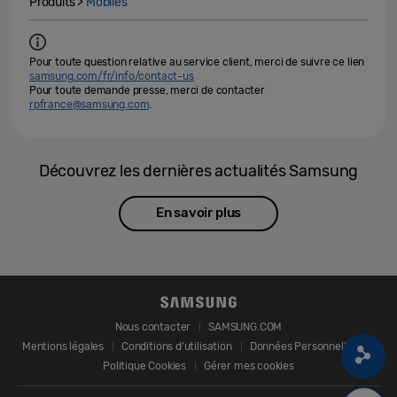
Produits >
Mobiles
Pour toute question relative au service client, merci de suivre ce lien
samsung.com/fr/info/contact-us
Pour toute demande presse, merci de contacter
rpfrance@samsung.com
.
Découvrez les dernières actualités Samsung
En savoir plus
Nous contacter
SAMSUNG.COM
Mentions légales
Conditions d’utilisation
Données Personnelles
Politique Cookies
Gérer mes cookies