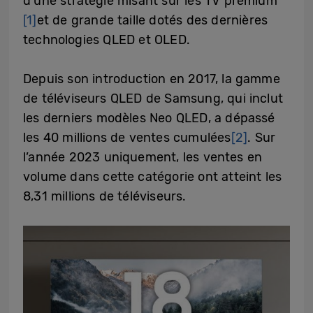
d’une stratégie misant sur les TV premium
[1]
et de grande taille dotés des dernières
technologies QLED et OLED.
Depuis son introduction en 2017, la gamme
de téléviseurs QLED de Samsung, qui inclut
les derniers modèles Neo QLED, a dépassé
les 40 millions de ventes cumulées
[2]
. Sur
l’année 2023 uniquement, les ventes en
volume dans cette catégorie ont atteint les
8,31 millions de téléviseurs.