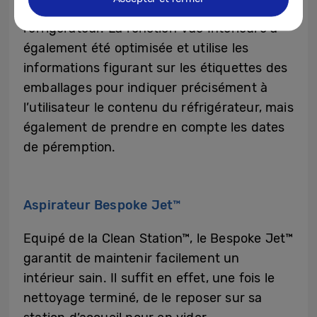
filtres à eau, directement depuis sur le
réfrigérateur. La fonction Vue Intérieure a
également été optimisée et utilise les
informations figurant sur les étiquettes des
emballages pour indiquer précisément à
l’utilisateur le contenu du réfrigérateur, mais
également de prendre en compte les dates
de péremption.
Aspirateur Bespoke Jet™
Equipé de la Clean Station™, le Bespoke Jet™
garantit de maintenir facilement un
intérieur sain. Il suffit en effet, une fois le
nettoyage terminé, de le reposer sur sa