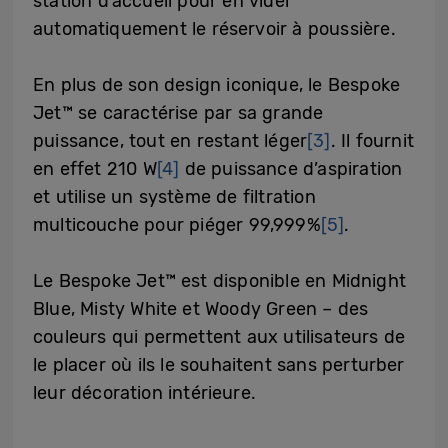
station d’accueil pour en vider
automatiquement le réservoir à poussière.
En plus de son design iconique, le Bespoke
Jet™ se caractérise par sa grande
puissance, tout en restant léger
[3]
. Il fournit
en effet 210 W
[4]
de puissance d’aspiration
et utilise un système de filtration
multicouche pour piéger 99,999%
[5]
.
Le Bespoke Jet™ est disponible en Midnight
Blue, Misty White et Woody Green – des
couleurs qui permettent aux utilisateurs de
le placer où ils le souhaitent sans perturber
leur décoration intérieure.