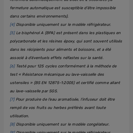
fermeture automatique est susceptible d’être impossible
dans certains environnements).
[4]
Disponible uniquement sur le modèle réfrigérateur.
[5]
Le bisphénol A (BPA) est présent dans les plastiques en
polycarbonate et les résines époxy, qui sont souvent utilisés
dans les récipients pour aliments et boissons, et a été
associé à d’éventuels effets néfastes sur la santé.
[6]
Testé pour 125 cycles conformément à la méthode de
test « Résistance mécanique au lave-vaisselle des
ustensiles » (BS EN 12875-1:2005) et certifié comme allant
au lave-vaisselle par SGS.
[7]
Pour produire de l’eau aromatisée, l’infuseur doit être
rempli de vos fruits ou herbes préférés avant toute
utilisation.
[8]
Disponible uniquement sur le modèle congélateur.
[9]
Disponible uniquement sur le modèle réfrigérateur.