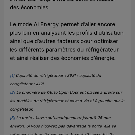
des économies.
Le mode AI Energy permet d’aller encore
plus loin en analysant les profils d’utilisation
ainsi que d’autres facteurs pour optimiser
les différents paramètres du réfrigérateur
et ainsi réaliser des économies d’énergie.
[1]
Capacité du réfrigérateur : 393l ; capacité du
congélateur : 412l.
[2]
La charnière de l’Auto Open Door est placée à droite sur
les modèles de réfrigérateur et cave à vin et à gauche sur le
congélateur.
[3]
La porte s’ouvre automatiquement jusqu’à 25 mm
environ. Si vous n’ouvrez pas davantage la porte, elle se
refermera automatiquement au bout de 2 secondes (la