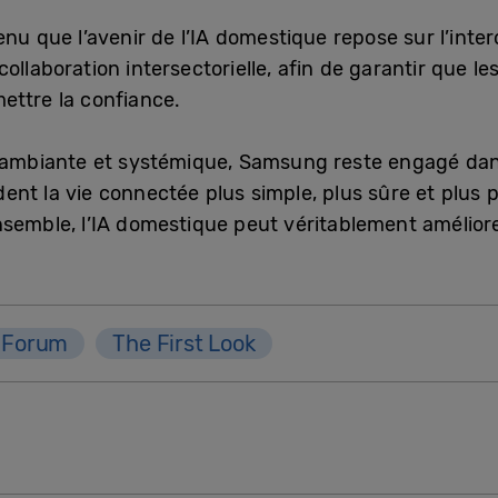
nu que l’avenir de l’IA domestique repose sur l’interopé
llaboration intersectorielle, afin de garantir que le
ettre la confiance.
s ambiante et systémique, Samsung reste engagé dan
ent la vie connectée plus simple, plus sûre et plus
semble, l’IA domestique peut véritablement améliore
 Forum
The First Look