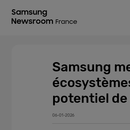
Samsung met 
écosystèmes 
potentiel de
06-01-2026