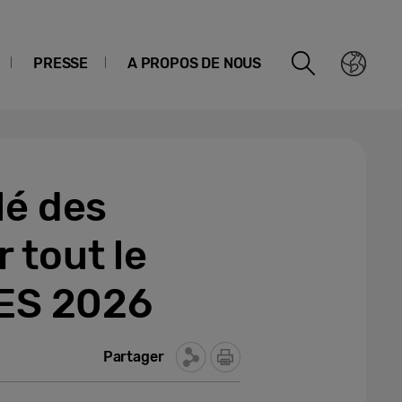
PRESSE
A PROPOS DE NOUS
lé des
 tout le
CES 2026
Partager