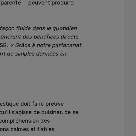
nsparente — peuvent produire
açon fluide dans le quotidien
 générant des bénéfices directs
HSB.
« Grâce à notre partenariat
ant de simples données en
estique doit faire preuve
u’il s’agisse de cuisiner, de se
la compréhension des
ns calmes et fiables.