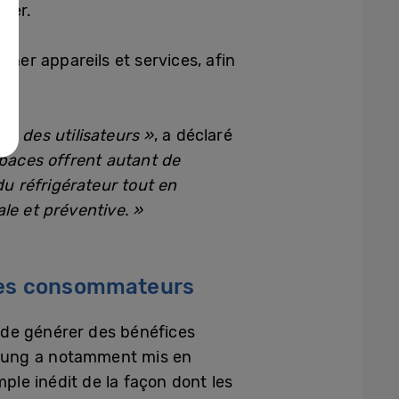
oyer.
er appareils et services, afin
en des utilisateurs »
, a déclaré
spaces offrent autant de
u réfrigérateur tout en
le et préventive. »
 les consommateurs
 de générer des bénéfices
msung a notamment mis en
le inédit de la façon dont les