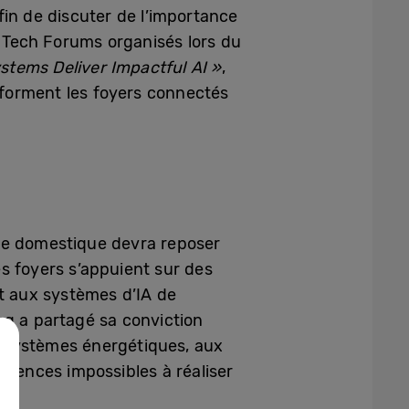
fin de discuter de l’importance
s Tech Forums organisés lors du
tems Deliver Impactful AI »
,
nsforment les foyers connectés
ence domestique devra reposer
s foyers s’appuient sur des
et aux systèmes d’IA de
ng a partagé sa conviction
x systèmes énergétiques, aux
riences impossibles à réaliser