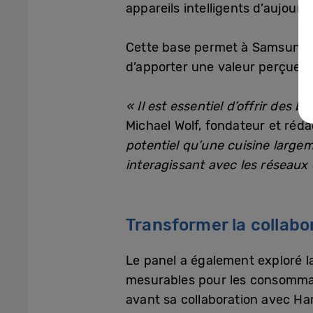
appareils intelligents d’aujourd
Cette base permet à Samsung de
d’apporter une valeur perçue c
« Il est essentiel d’offrir des 
Michael Wolf, fondateur et réd
potentiel qu’une cuisine large
interagissant avec les réseaux
Transformer la collab
Le panel a également exploré 
mesurables pour les consommat
avant sa collaboration avec Ha