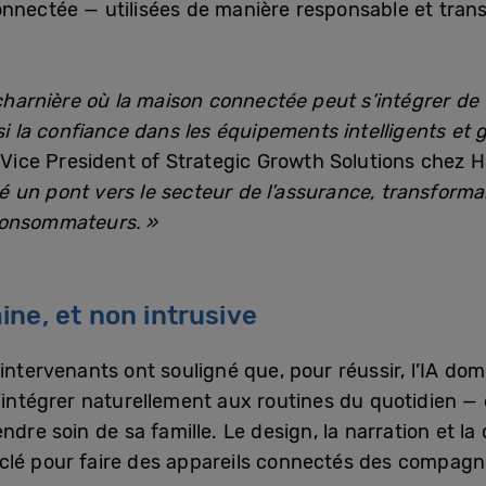
onnectée — utilisées de manière responsable et tra
rnière où la maison connectée peut s’intégrer de f
nsi la confiance dans les équipements intelligents et
r Vice President of Strategic Growth Solutions chez 
 un pont vers le secteur de l’assurance, transform
consommateurs. »
ne, et non intrusive
intervenants ont souligné que, pour réussir, l’IA dom
’intégrer naturellement aux routines du quotidien — q
ndre soin de sa famille. Le design, la narration et 
lé pour faire des appareils connectés des compagno