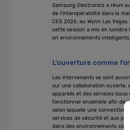
Samsung Electronics a réuni auj
de l’interopérabilité dans la m
CES 2026, au Wynn Las Vegas. 
cette session a mis en lumière 
en environnements intelligents, 
L’ouverture comme fo
Les intervenants se sont accord
sur une collaboration ouverte,
appareils et des services issu
fonctionner ensemble afin de p
selon laquelle une connectivit
services de sécurité et aux par
dans des environnements clois