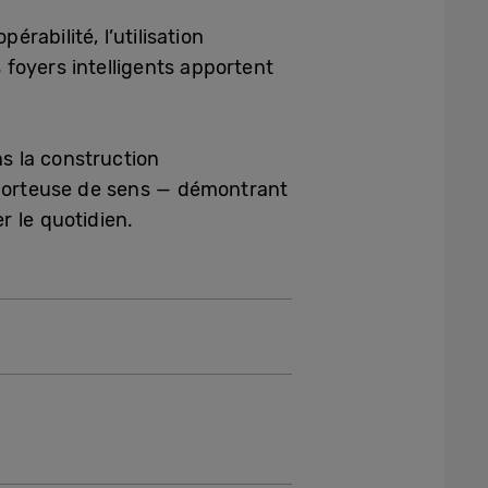
rabilité, l’utilisation
s foyers intelligents apportent
s la construction
 porteuse de sens — démontrant
r le quotidien.