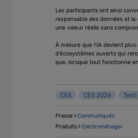
Les participants ont ainsi conve
responsable des données et la co
une valeur réelle sans comprom
À mesure que l’IA devient plu
d’écosystèmes ouverts qui rend
que, lorsque tout fonctionne en
CES
CES 2026
Tech
Presse >
Communiqués
Produits >
Electroménager