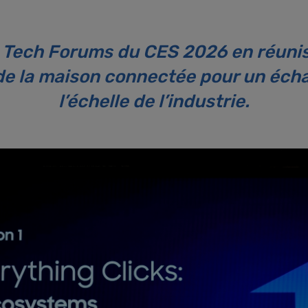
Tech Forums du CES 2026 en réunis
é de la maison connectée pour un éch
l’échelle de l’industrie.