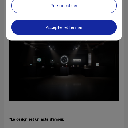
Personnaliser
perspectives sur l’évolution de la relation
entre design et humanité.
Accepter et fermer
*Le design est un acte d’amour.