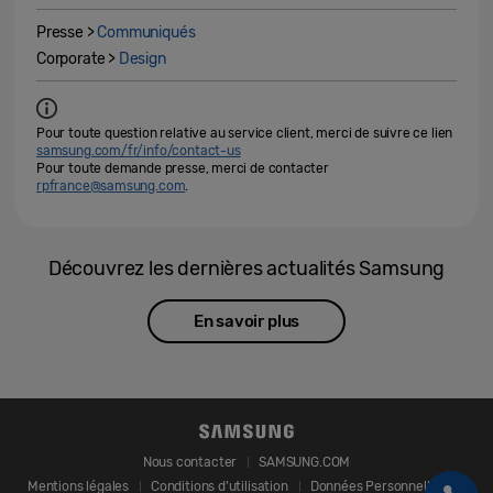
Presse >
Communiqués
Corporate >
Design
Pour toute question relative au service client, merci de suivre ce lien
samsung.com/fr/info/contact-us
Pour toute demande presse, merci de contacter
rpfrance@samsung.com
.
Découvrez les dernières actualités Samsung
En savoir plus
Nous contacter
SAMSUNG.COM
Mentions légales
Conditions d’utilisation
Données Personnelles