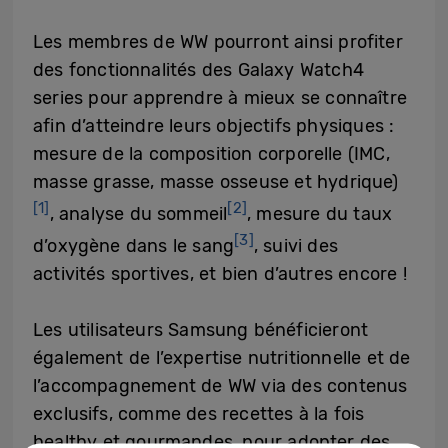
Les membres de WW pourront ainsi profiter
des fonctionnalités des Galaxy Watch4
series pour apprendre à mieux se connaître
afin d’atteindre leurs objectifs physiques :
mesure de la composition corporelle (IMC,
masse grasse, masse osseuse et hydrique)
[1]
[2]
, analyse du sommeil
, mesure du taux
[3]
d’oxygène dans le sang
, suivi des
activités sportives, et bien d’autres encore !
Les utilisateurs Samsung bénéficieront
également de l’expertise nutritionnelle et de
l’accompagnement de WW via des contenus
exclusifs, comme des recettes à la fois
healthy et gourmandes, pour adopter des