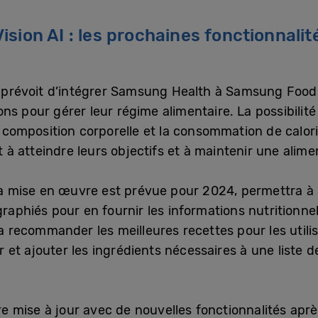
ision AI : les prochaines fonctionnal
g prévoit d’intégrer Samsung Health à Samsung Food a
ns pour gérer leur régime alimentaire. La possibilité
 la composition corporelle et la consommation de cal
nt à atteindre leurs objectifs et à maintenir une alime
t la mise en œuvre est prévue pour 2024, permettra 
graphiés pour en fournir les informations nutrition
ra recommander les meilleures recettes pour les utilis
eur et ajouter les ingrédients nécessaires à une liste 
 mise à jour avec de nouvelles fonctionnalités après