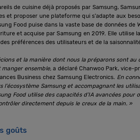
reils de cuisine déjà proposés par Samsung, Samsung 
es et proposer une plateforme qui s’adapte aux beso
amsung Food puise dans la vaste base de données de W
rriture et acquise par Samsung en 2019. Elle utilise 
des préférences des utilisateurs et de la saisonnalit
cions et la manière dont nous la préparons sont au 
et manger ensemble,
a déclaré Chanwoo Park, vice-pr
liances Business chez Samsung Electronics.
En conne
s l’écosystème Samsung et accompagnant les utilisat
sung Food utilise des capacités d’IA avancées pour o
ntrôler directement depuis le creux de la main. »
os goûts