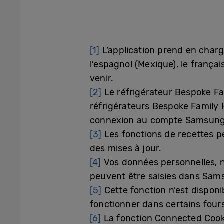
[1]
L’application prend en charge
l’espagnol (Mexique), le françai
venir.
[2]
Le réfrigérateur Bespoke Fa
réfrigérateurs Bespoke Family
connexion au compte Samsung
[3]
Les fonctions de recettes pe
des mises à jour.
[4]
Vos données personnelles, no
peuvent être saisies dans Sam
[5]
Cette fonction n’est dispon
fonctionner dans certains four
[6]
La fonction Connected Cooki