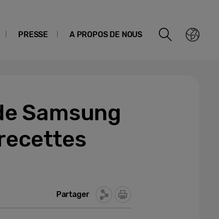
PRESSE
A PROPOS DE NOUS
 de Samsung
 recettes
Partager