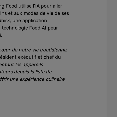
Food utilise l’IA pour aller
ins et aux modes de vie de ses
hisk, une application
la technologie Food AI pour
é.
cœur de notre vie quotidienne,
ésident exécutif et chef du
ctant les appareils
eurs depuis la liste de
ffrir une expérience culinaire