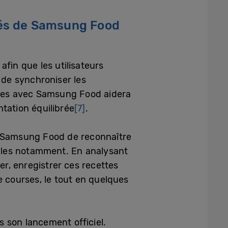
ités de Samsung Food
fin que les utilisateurs
 de synchroniser les
ories avec Samsung Food aidera
ntation équilibrée
[7]
.
à Samsung Food de reconnaître
nelles notamment. En analysant
er, enregistrer ces recettes
de courses, le tout en quelques
 son lancement officiel.