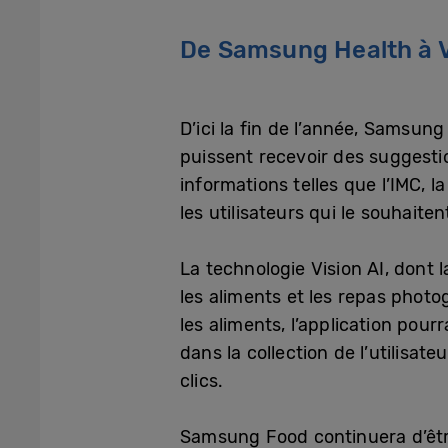
De Samsung Health à V
D’ici la fin de l’année, Samsun
puissent recevoir des suggestio
informations telles que l’IMC,
les utilisateurs qui le souhaite
La technologie Vision AI, don
les aliments et les repas photo
les aliments, l’application pour
dans la collection de l’utilisat
clics.
Samsung Food continuera d’être