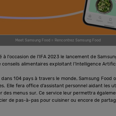
Meet Samsung Food = Rencontrez Samsung Food
 à l’occasion de l’IFA 2023 le lancement de Samsun
onseils alimentaires exploitant l’Intelligence Artificie
 dans 104 pays à travers le monde, Samsung Food o
. Elle fera office d’assistant personnel aidant les ut
r des menus sur. Ce service leur permettra égalemen
icier de pas-à-pas pour cuisiner ou encore de partag