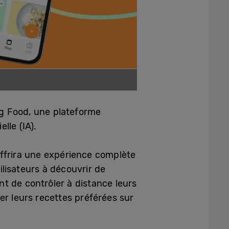
g Food, une plateforme
lle (IA).
ffrira une expérience complète
ilisateurs à découvrir de
t de contrôler à distance leurs
er leurs recettes préférées sur