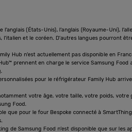
 l’anglais (États-Unis), l’anglais (Royaume-Uni), l’al
s, l’italien et le coréen. D’autres langues pourront ê
mily Hub n’est actuellement pas disponible en Franc
 Hub™ prennent en charge le service Samsung Food a
.
rsonnalisées pour le réfrigérateur Family Hub arrive
tamment votre âge, votre taille, votre poids, votre g
sung Food.
ible que pour le four Bespoke connecté à SmartThing
s.
ng de Samsung Food n’est disponible que sur les a