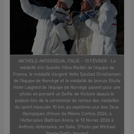
ANTHOLZ-ANTERSELVA, ITALIE – 13 FÉVRIER : Le
médaillé d’or Quentin Fillon Maillet de l’équipe de
France, le médaillé d’argent Vetle Sjåstad Christiansen
de l’équipe de Norvège et le médaillé de bronze Sturla
Holm Lægreid de l’équipe de Norvège posent pour une
photo en prenant un Selfie de Victoire depuis le
podium lors de la cérémonie de remise des médailles
du sprint masculin 10 km, au septième jour des Jeux
Olympiques d’Hiver de Milano Cortina 2026, à
l’Anterselva Biathlon Arena, le 13 février 2026 à
Antholz-Anterselva, en Italie. (Photo par Michael
Steele/Getty Images)