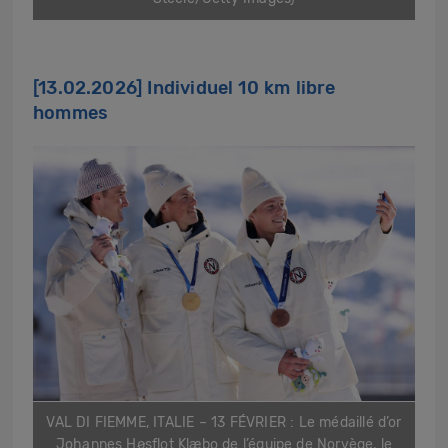
[13.02.2026]
Individuel 10 km libre
hommes
VAL DI FIEMME, ITALIE – 13 FÉVRIER : Le médaillé d’or
Johannes Høsflot Klæbo de l’équipe de Norvège, le