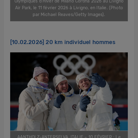
Olympiques d’Hiver de Milano Cortina 2026 au Livigno
Air Park, le 11 février 2026 à Livigno, en Italie. (Photo
par Michael Reaves/Getty Images).
[10.02.2026] 20 km individuel hommes
AANTHOLZ-ANTERSELVA, ITALIE – 10 FÉVRIER : Le