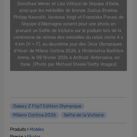
Dorothea Wierer et Lisa Vittozzi de l’équipe d’Italie,
ainsi que les médaillés de bronze Justus Strelow,
Philipp Nawrath, Vanessa Voigt et Franziska Preuss de
l’équipe d’Allemagne posent pour une photo en
prenant un Selfie de Victoire sur le podium lors de la
cérémonie de remise des médailles du relais mixte 4 x
6 km (H + F), au deuxième jour des Jeux Olympiques
d’Hiver de Milano Cortina 2026, à l’Anterselva Biathlon
Arena, le 08 février 2026 à Antholz-Anterselva, en
Italie. (Photo par Michael Steele/Getty Images)
Galaxy Z Flip7 Edition Olympique
Milano Cortina 2026
Selfie de la Victoire
Produits >
Mobiles
Presse >
Photos