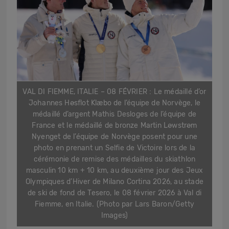
VAL DI FIEMME, ITALIE – 08 FÉVRIER : Le médaillé d’or
Johannes Høsflot Klæbo de l’équipe de Norvège, le
médaillé d’argent Mathis Desloges de l’équipe de
France et le médaillé de bronze Martin Løwstrøm
Nyenget de l’équipe de Norvège posent pour une
photo en prenant un Selfie de Victoire lors de la
cérémonie de remise des médailles du skiathlon
masculin 10 km + 10 km, au deuxième jour des Jeux
Olympiques d’Hiver de Milano Cortina 2026, au stade
de ski de fond de Tesero, le 08 février 2026 à Val di
Fiemme, en Italie. (Photo par Lars Baron/Getty
Images)