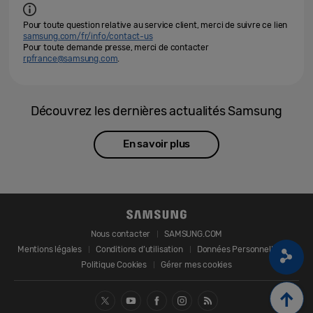
Pour toute question relative au service client, merci de suivre ce lien
samsung.com/fr/info/contact-us
Pour toute demande presse, merci de contacter
rpfrance@samsung.com
.
Découvrez les dernières actualités Samsung
En savoir plus
Nous contacter
SAMSUNG.COM
Mentions légales
Conditions d’utilisation
Données Personnelles
Politique Cookies
Gérer mes cookies