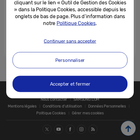
cliquant sur le lien « Outil de Gestion des Cookies
» dans la Politique Cookies, accessible depuis les
onglets de bas de page. Plus d’information dans
notre
Politique Cookies
.
Continuer sans accepter
Personnaliser
1
Accepter et fermer
Nous contacter
SAMSUNG.COM
Mentions légales
Conditions d’utilisation
Données Personnelles
Politique Cookies
Gérer mes cookies