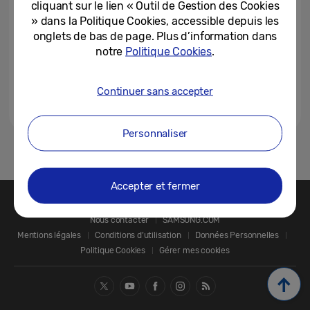
cliquant sur le lien « Outil de Gestion des Cookies
» dans la Politique Cookies, accessible depuis les
onglets de bas de page. Plus d’information dans
notre
Politique Cookies
.
Continuer sans accepter
Personnaliser
1
Accepter et fermer
Nous contacter
SAMSUNG.COM
Mentions légales
Conditions d’utilisation
Données Personnelles
Politique Cookies
Gérer mes cookies