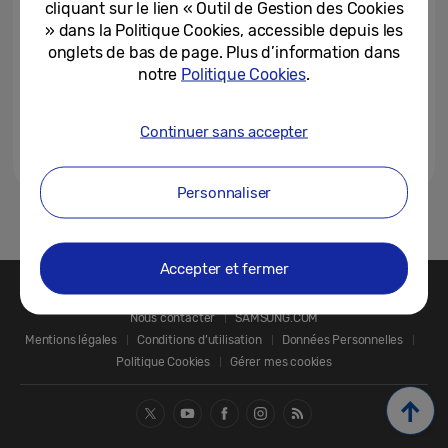
cliquant sur le lien « Outil de Gestion des Cookies
» dans la Politique Cookies, accessible depuis les
onglets de bas de page. Plus d’information dans
notre
Politique Cookies
.
Continuer sans accepter
Personnaliser
1
2
Accepter et fermer
Nous contacter
SAMSUNG.COM
Mentions légales
Conditions d’utilisation
Données Personnelles
Politique Cookies
Gérer mes cookies