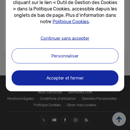
cliquant sur le lien « Outil de Gestion des Cookies
» dans la Politique Cookies, accessible depuis les
onglets de bas de page. Plus d’information dans
notre
Politique Cookies
.
Continuer sans accepter
Personnaliser
1
Accepter et fermer
Nous contacter
SAMSUNG.COM
Mentions légales
Conditions d’utilisation
Données Personnelles
Politique Cookies
Gérer mes cookies