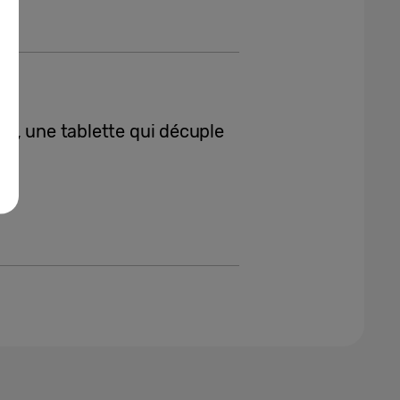
e, une tablette qui décuple