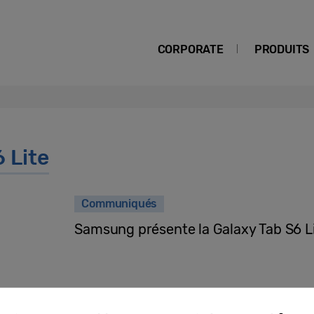
CORPORATE
PRODUITS
 Lite
Communiqués
Samsung présente la Galaxy Tab S6 L