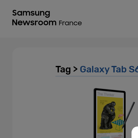
Tag >
Galaxy Tab S6