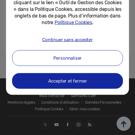
cliquant sur le lien « Outil de Gestion des Cookies
» dans la Politique Cookies, accessible depuis les
onglets de bas de page. Plus d’information dans
notre
Politique Cookies
.
Continuer sans accepter
Personnaliser
1
Accepter et fermer
Nous contacter
SAMSUNG.COM
Mentions légales
Conditions d’utilisation
Données Personnelles
Politique Cookies
Gérer mes cookies