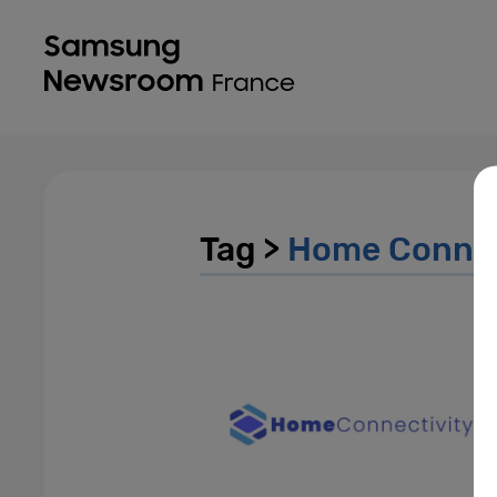
Tag >
Home Connect