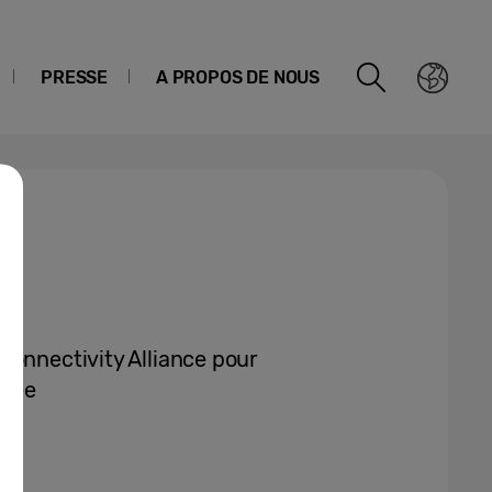
PRESSE
A PROPOS DE NOUS
Connectivity Alliance pour
ctée