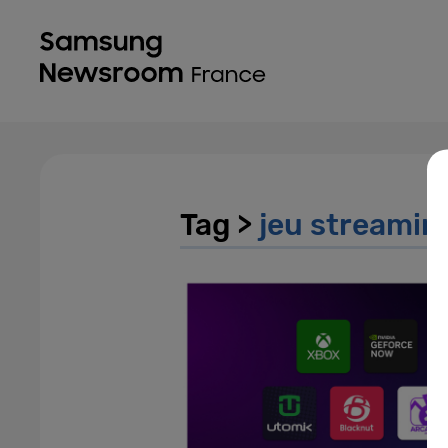
Tag >
jeu streamin