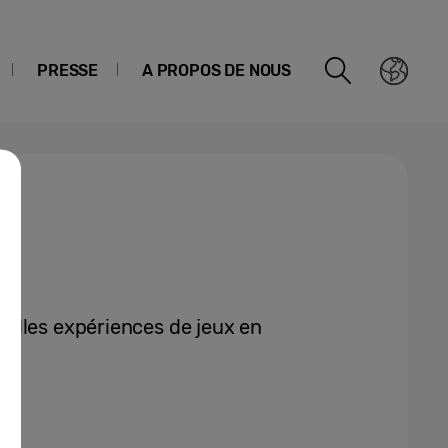
PRESSE
A PROPOS DE NOUS
elles expériences de jeux en