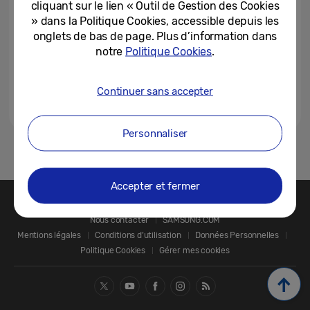
cliquant sur le lien « Outil de Gestion des Cookies
» dans la Politique Cookies, accessible depuis les
onglets de bas de page. Plus d’information dans
notre
Politique Cookies
.
Continuer sans accepter
Personnaliser
1
Accepter et fermer
Nous contacter
SAMSUNG.COM
Mentions légales
Conditions d’utilisation
Données Personnelles
Politique Cookies
Gérer mes cookies