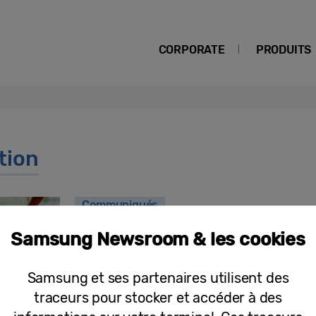
CORPORATE
PRODUITS
tion
Communiqués
Samsung Galaxy Z Flip4 : le smartpho
Samsung Newsroom & les cookies
Samsung et ses partenaires utilisent des
traceurs pour stocker et accéder à des