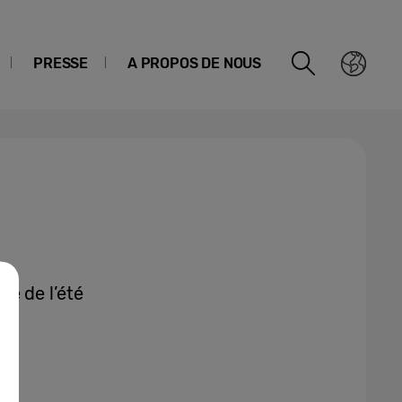
PRESSE
A PROPOS DE NOUS
ne de l’été