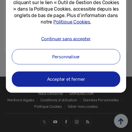
cliquant sur le lien « Outil de Gestion des Cookies
» dans la Politique Cookies, accessible depuis les
onglets de bas de page. Plus d’information dans
notre
Politique Cookies
.
Continuer sans accepter
Personnaliser
1
Accepter et fermer
Nous contacter
SAMSUNG.COM
Mentions légales
Conditions d’utilisation
Données Personnelles
Politique Cookies
Gérer mes cookies