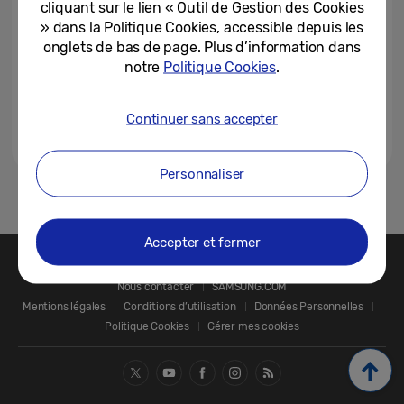
cliquant sur le lien « Outil de Gestion des Cookies
» dans la Politique Cookies, accessible depuis les
onglets de bas de page. Plus d’information dans
notre
Politique Cookies
.
Continuer sans accepter
Personnaliser
1
Accepter et fermer
Nous contacter
SAMSUNG.COM
Mentions légales
Conditions d’utilisation
Données Personnelles
Politique Cookies
Gérer mes cookies