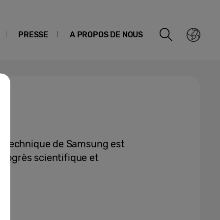
PRESSE
A PROPOS DE NOUS
e technique de Samsung est
rogrès scientifique et