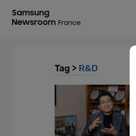
Tag >
R&D