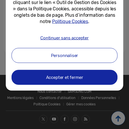
cliquant sur le lien « Outil de Gestion des Cookies
» dans la Politique Cookies, accessible depuis les
onglets de bas de page. Plus d’information dans
notre
Politique Cookies
.
Continuer sans accepter
Personnaliser
1
Accepter et fermer
Nous contacter
SAMSUNG.COM
Mentions légales
Conditions d’utilisation
Données Personnelles
Politique Cookies
Gérer mes cookies