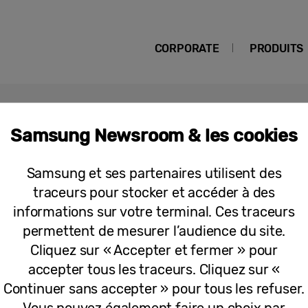
CORPORATE
PRODUITS
Samsung Newsroom & les cookies
Samsung et ses partenaires utilisent des
traceurs pour stocker et accéder à des
Communiqués
informations sur votre terminal. Ces traceurs
Samsung dévoile le Galaxy S10
permettent de mesurer l’audience du site.
Cliquez sur « Accepter et fermer » pour
accepter tous les traceurs. Cliquez sur «
Continuer sans accepter » pour tous les refuser.
Vous pouvez également faire un choix par