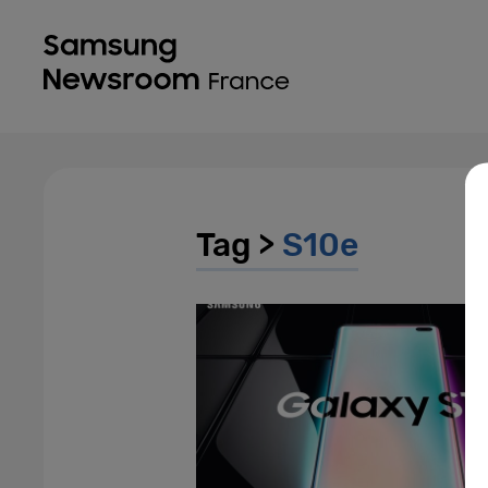
Tag >
S10e