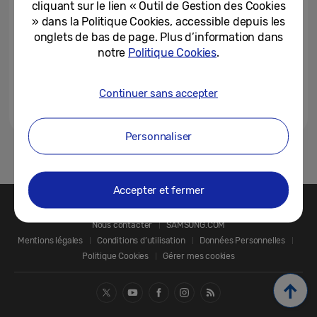
cliquant sur le lien « Outil de Gestion des Cookies
» dans la Politique Cookies, accessible depuis les
onglets de bas de page. Plus d’information dans
notre
Politique Cookies
.
Continuer sans accepter
Personnaliser
1
Accepter et fermer
Nous contacter
SAMSUNG.COM
Mentions légales
Conditions d’utilisation
Données Personnelles
Politique Cookies
Gérer mes cookies