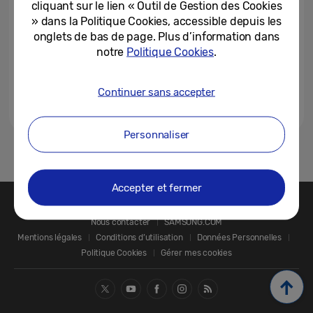
cliquant sur le lien « Outil de Gestion des Cookies
» dans la Politique Cookies, accessible depuis les
onglets de bas de page. Plus d’information dans
notre
Politique Cookies
.
Continuer sans accepter
Personnaliser
1
Accepter et fermer
Nous contacter
SAMSUNG.COM
Mentions légales
Conditions d’utilisation
Données Personnelles
Politique Cookies
Gérer mes cookies