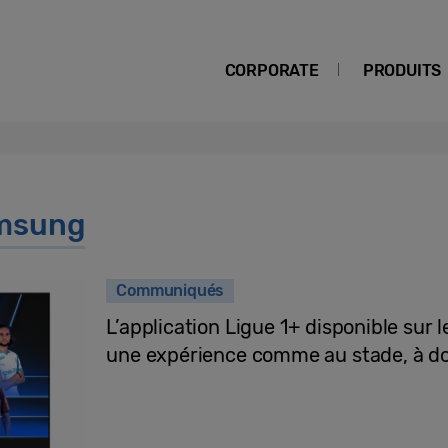
CORPORATE
PRODUITS
msung
Communiqués
L’application Ligue 1+ disponible su
une expérience comme au stade, à do