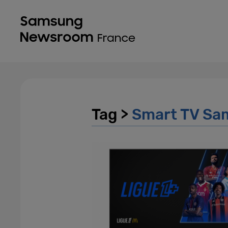
Tag >
Smart TV Sa