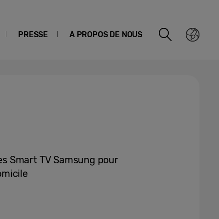
PRESSE
A PROPOS DE NOUS
r les Smart TV Samsung pour
micile