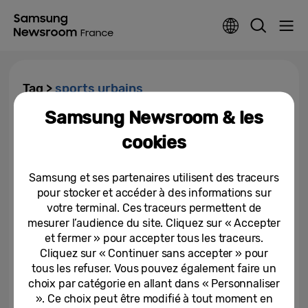
Tag >
sports urbains
Samsung Newsroom & les
Samsung, partenaire officiel du
cookies
FISE Montpellier 2024
Samsung et ses partenaires utilisent des traceurs
25-04-2024
pour stocker et accéder à des informations sur
votre terminal. Ces traceurs permettent de
mesurer l’audience du site. Cliquez sur « Accepter
et fermer » pour accepter tous les traceurs.
Cliquez sur « Continuer sans accepter » pour
tous les refuser. Vous pouvez également faire un
choix par catégorie en allant dans « Personnaliser
». Ce choix peut être modifié à tout moment en