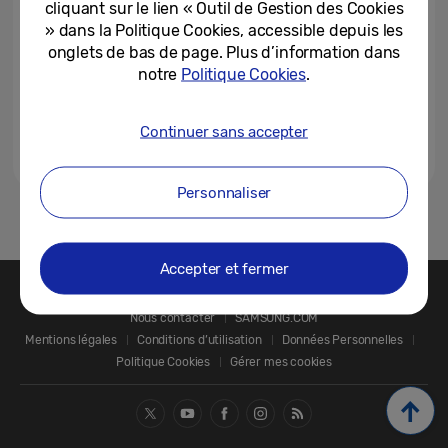
cliquant sur le lien « Outil de Gestion des Cookies
» dans la Politique Cookies, accessible depuis les
onglets de bas de page. Plus d’information dans
notre
Politique Cookies
.
Continuer sans accepter
Personnaliser
1
Accepter et fermer
Nous contacter
SAMSUNG.COM
Mentions légales
Conditions d’utilisation
Données Personnelles
Politique Cookies
Gérer mes cookies