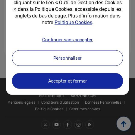
cliquant sur le lien « Outil de Gestion des Cookies
» dans la Politique Cookies, accessible depuis les
onglets de bas de page. Plus d’information dans
notre
Politique Cookies
.
Continuer sans accepter
Personnaliser
1
Accepter et fermer
Nous contacter
SAMSUNG.COM
Mentions légales
Conditions d’utilisation
Données Personnelles
Politique Cookies
Gérer mes cookies