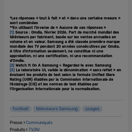
*Les réponses « tout à fait » et « dans une certaine mesure »
sont combinées
**En utilisant l’inverse de « Aucune de ces réponses »
[1]
Source : Omdia, février 2026. Part de marché mondial des
téléviseurs par fabricant, basée sur les ventes annuelles en
volume et en valeur. Samsung a été classée première marque
mondiale des TV pendant 20 années consécutives par Omdia.
A titre d’information seulement, ne constitue ni une
approbation, ni une certification, ni une recommandation
d’Omdia.
[2]
Watch It On A Samsung = Regardez-le avec Samsung
[3]
Le laboratoire UL valide la dénomination « sans reflet » en
évaluant les produits de test selon la formule Unified Glare
Rating (UGR) établies par la Commission internationale de
l’éclairage (CIE) et les normes de test établies par
l’Organisation internationale pour la normalisation.
football
téléviseurs Samsung
usages
Presse >
Communiqués
Produits >
TV/AV