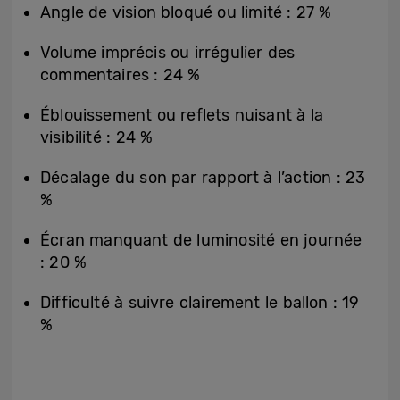
Angle de vision bloqué ou limité : 27 %
Volume imprécis ou irrégulier des
commentaires : 24 %
Éblouissement ou reflets nuisant à la
visibilité : 24 %
Décalage du son par rapport à l’action : 23
%
Écran manquant de luminosité en journée
: 20 %
Difficulté à suivre clairement le ballon : 19
%