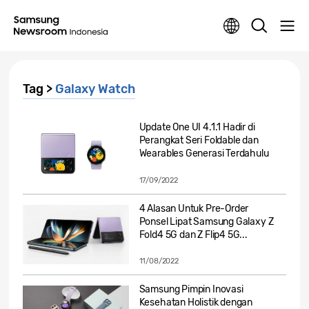
Tag >
Galaxy Watch
Update One UI 4.1.1 Hadir di
Perangkat Seri Foldable dan
Wearables Generasi Terdahulu
17/09/2022
4 Alasan Untuk Pre-Order
Ponsel Lipat Samsung Galaxy Z
Fold4 5G dan Z Flip4 5G...
11/08/2022
Samsung Pimpin Inovasi
Kesehatan Holistik dengan