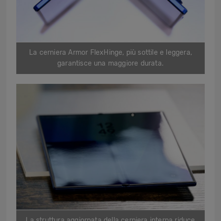
La cerniera Armor FlexHinge, più sottile e leggera,
garantisce una maggiore durata.
La struttura aggiornata della cerniera interna riduce