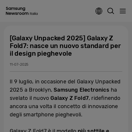
[Galaxy Unpacked 2025] Galaxy Z
Fold7: nasce un nuovo standard per
il design pieghevole
11-07-2025
Il 9 luglio, in occasione del Galaxy Unpacked
2025 a Brooklyn,
Samsung Electronics
ha
svelato il nuovo
Galaxy Z Fold7
, ridefinendo
ancora una volta il concetto di innovazione
degli smartphone pieghevoli.
Galaxy Z Fold7 è il modello
più sottile e