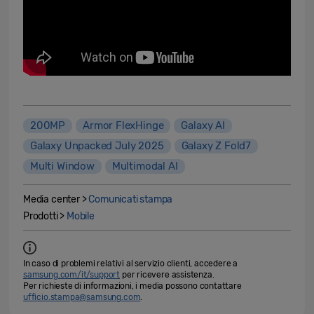
200MP
Armor FlexHinge
Galaxy AI
Galaxy Unpacked July 2025
Galaxy Z Fold7
Multi Window
Multimodal AI
Media center >
Comunicati stampa
Prodotti >
Mobile
In caso di problemi relativi al servizio clienti, accedere a
samsung.com/it/support
per ricevere assistenza.
Per richieste di informazioni, i media possono contattare
ufficio.stampa@samsung.com
.